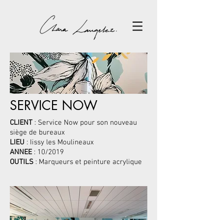
SERVICE NOW
CLIENT
: Service Now pour son nouveau
siège de bureaux
LIEU
: Iissy les Moulineaux
ANNEE
: 10/2019
OUTILS
: Marqueurs et peinture acrylique