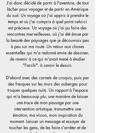
J'ai donc décidé de partir à l'aventure, de tout
lâcher pour voyager et de partir en Amérique
du sud. Un voyage où j'ai appris à prendre le
temps et où j'ai compris à quel point celui-ci
est précieux. Un voyage où j'ai pu faire des
rencontres merveilleuses, où j'ai été émue par
la beauté des paysages que je découvrais peu
à peu sur ma route. Un retour aux choses
essentielles qui m'a redonné envie de dessiner,
de revenir à ce qui m'avait mené à étudier
"l'archi", à savoir le dessin.
D'abord avec des carnets de croquis, puis par
des fresques sur les murs des auberges pour
troquer quelques nuits. Un rapport à l'espace
qui m'a beaucoup plu; une manière de laisser
une trace de mon passage par une
intervention artistique, transmettre une
émotion, ma vision, mon inspiration du
moment. Laisser un message et essayer de
toucher les gens, de les faire s'arrêter et de