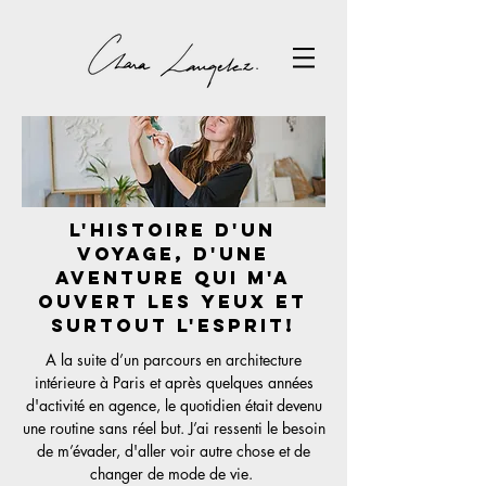
L'histoire d'un
voyage, d'une
aventure qui m'a
ouvert les yeux et
surtout l'esprit!
A la suite d’un parcours en architecture
intérieure à Paris et après quelques années
d'activité en agence, le quotidien était devenu
une routine sans réel but. J’ai ressenti le besoin
de m’évader, d'aller voir autre chose et de
changer de mode de vie.