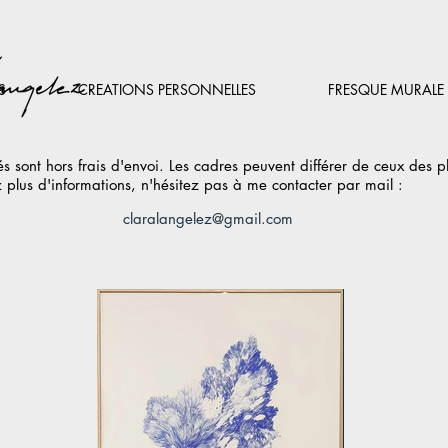
S
CREATIONS PERSONNELLES
FRESQUE MURALE
hés sont hors frais d'envoi. Les cadres peuvent différer de ceux des p
 plus d'informations, n'hésitez pas à me contacter par mail :
claralangelez@gmail.com