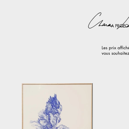
A PROPO
Les prix affic
vous souhaitez