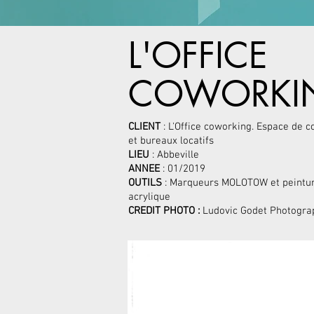
L'OFFICE
COWORKI
CLIENT
: L'Office coworking. Espace de 
et bureaux locatifs
LIEU
: Abbeville
ANNEE
: 01/2019
OUTILS
: Marqueurs MOLOTOW et peintu
acrylique
CREDIT PHOTO :
Ludovic Godet Photogra