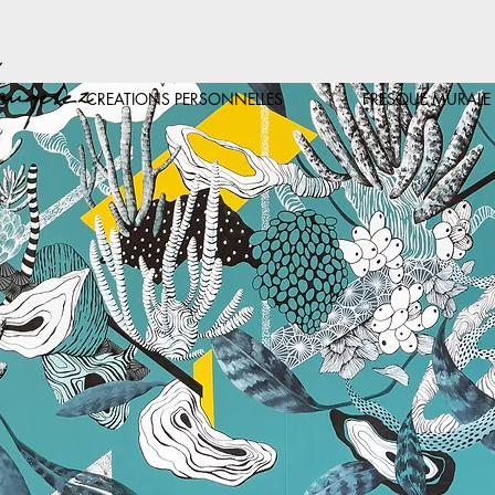
S
CREATIONS PERSONNELLES
FRESQUE MURALE