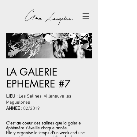
LA GALERIE
EPHEMERE #7
LIEU
: Les Salines, Villeneuve les
Maguelones
ANNEE
: 02/2019
C'est au coeur des salines que la galerie
éphèmére s'éveille chaque année.
Elle y organise le temps d'un week-end une