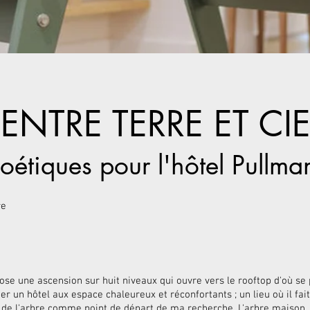
NTRE TERRE ET CIE
oétiques pour l'hôtel Pullma
re
pose une ascension sur huit niveaux qui ouvre vers le rooftop d'où se p
r un hôtel aux espace chaleureux et réconfortants ; un lieu où il fai
 de l'arbre comme point de départ de ma recherche. L'arbre maison, c