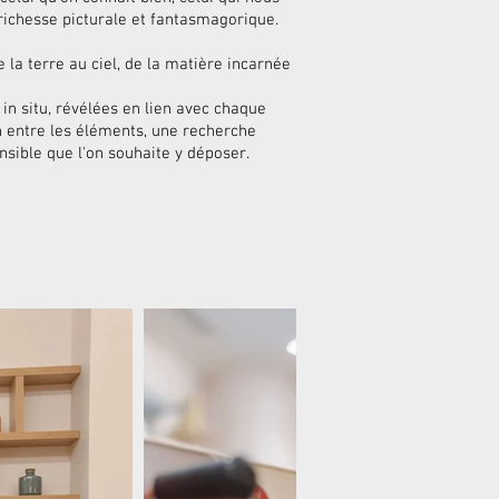
a richesse picturale et fantasmagorique.
 la terre au ciel, de la matière incarnée
 in situ, révélées en lien avec chaque
n entre les éléments, une recherche
nsible que l'on souhaite y déposer.