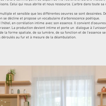
saisons. Celui qui nous abrite et nous ressource. L'arbre dans toute s
multiple et sensible que les différentes oeuvres se sont dessinées. De
on se décline et propose un vocabulaire d'arborescence poétique.
 l'hôtel, en corrélation intime avec son essence. Il convient d'oeuvres
rasser. La production devient intime et porte un dialogue à l'unisso
e la forme spatiale, de sa lumière, de sa fonction et de l'essence se
s déroulés au fur et à mesure de la déambulation.