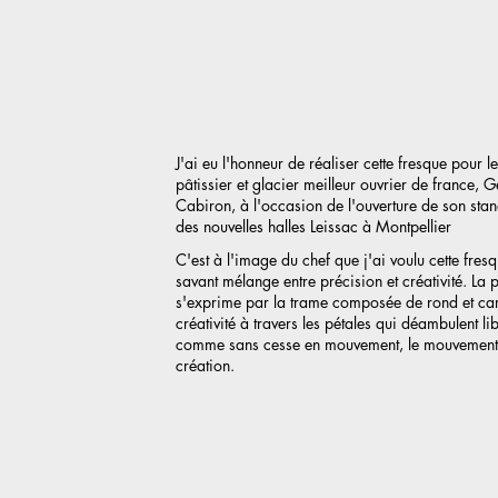
J'ai eu l'honneur de réaliser cette fresque pour le
pâtissier et glacier meilleur ouvrier de france, 
Cabiron, à l'occasion de l'ouverture de son stan
des nouvelles halles Leissac à Montpellier
C'est à l'image du chef que j'ai voulu cette fres
savant mélange entre précision et créativité. La 
s'exprime par la trame composée de rond et car
créativité à travers les pétales qui déambulent li
comme sans cesse en mouvement, le mouvement
création.